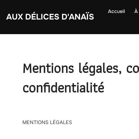
Aller
Accueil
À 
au
AUX DÉLICES D'ANAÏS
contenu
Mentions légales, co
confidentialité
MENTIONS LÉGALES