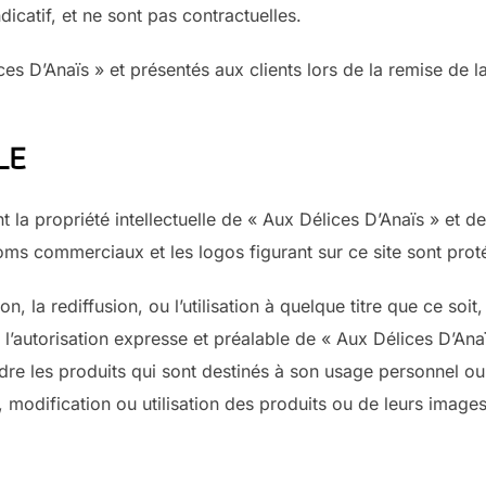
dicatif, et ne sont pas contractuelles.
lices D’Anaïs » et présentés aux clients lors de la remise de
LE
 la propriété intellectuelle de « Aux Délices D’Anaïs » et de
noms commerciaux et les logos figurant sur ce site sont pro
ion, la rediffusion, ou l’utilisation à quelque titre que ce so
 l’autorisation expresse et préalable de « Aux Délices D’Anaï
endre les produits qui sont destinés à son usage personnel ou
 modification ou utilisation des produits ou de leurs images