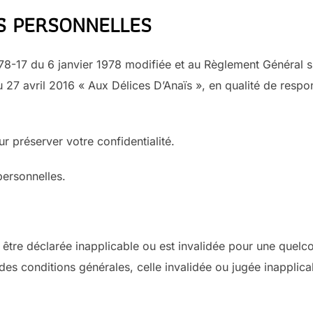
S PERSONNELLES
°78-17 du 6 janvier 1978 modifiée et au Règlement Général s
7 avril 2016 « Aux Délices D’Anaïs », en qualité de respons
ur préserver votre confidentialité.
ersonnelles.
 être déclarée inapplicable ou est invalidée pour une quelcon
s des conditions générales, celle invalidée ou jugée inapplica