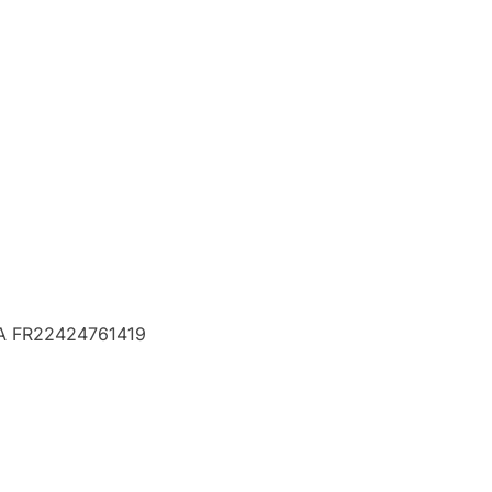
VA FR22424761419