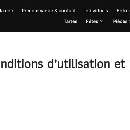
la une
Précommande & contact
individuels
Entre
Tartes
Fêtes
Pièces
nditions d’utilisation et