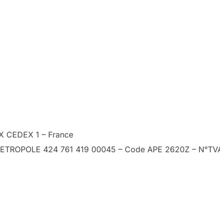
X CEDEX 1 – France
E METROPOLE 424 761 419 00045 – Code APE 2620Z – N°T