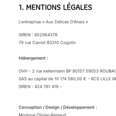
1. MENTIONS LÉGALES
L’entreprise « Aux Délices D’Anais »
SIREN : 852964378
79 rue Carnot 83310 Cogolin
Hébergement :
OVH – 2 rue kellermann BP 80157 59053 ROUBAI
SAS au capital de 10 174 560,00 € – RCS LILL
SIREN : 424 761 419 –
Conception / Design / Développement :
Monique Olivier-Rainaud