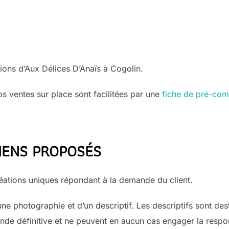
tions d’Aux Délices D’Anaïs à Cogolin.
s ventes sur place sont facilitées par une
fiche de pré-com
BIENS PROPOSÉS
créations uniques répondant à la demande du client.
 photographie et d’un descriptif. Les descriptifs sont desti
nde définitive et ne peuvent en aucun cas engager la respon