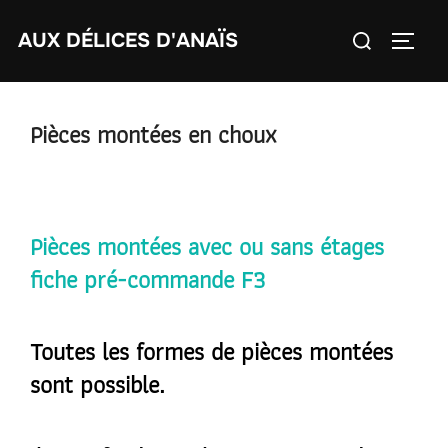
Aller
Rechercher :
AUX DÉLICES D'ANAÏS
au
PERM
contenu
Pièces montées en choux
Pièces montées avec ou sans étages
fiche pré-commande F3
Toutes les formes de pièces montées
sont possible.