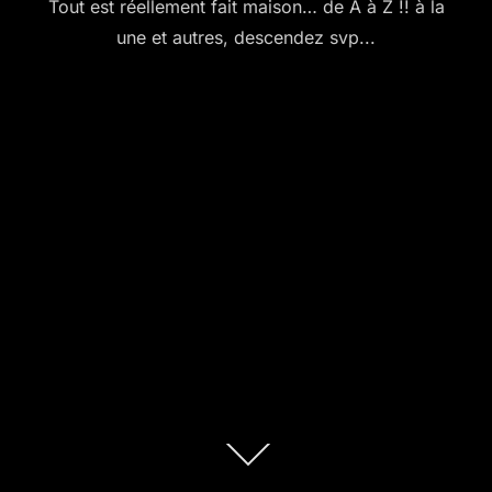
Tout est réellement fait maison… de A à Z !! à la
une et autres, descendez svp...
Descendre
au