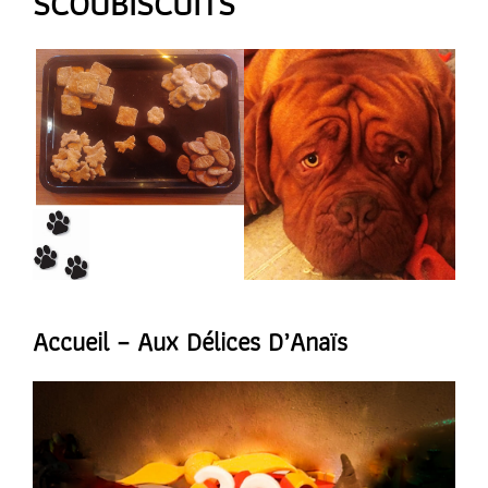
SCOUBISCUITS
Accueil – Aux Délices D’Anaïs