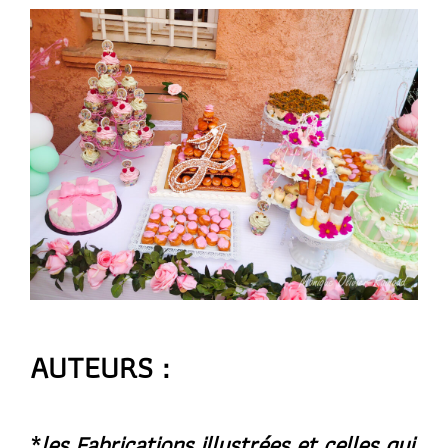
AUTEURS :
*
les Fabrications illustrées et celles qui