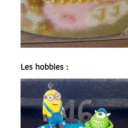
Les hobbies :