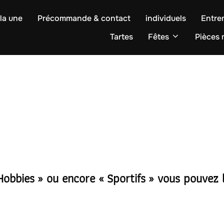
la une
Précommande & contact
individuels
Entre
Tartes
Fêtes
Pièces
 Hobbies » ou encore « Sportifs » vous pouvez 